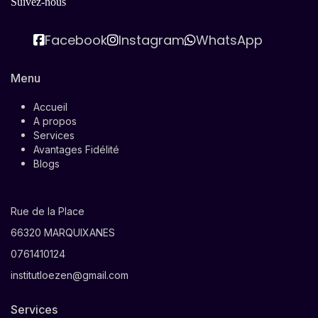
Suivez-nous
Facebook
Instagram
WhatsApp
Menu
Accueil
A propos
Services
Avantages Fidélité
Blogs
Rue de la Place
66320 MARQUIXANES
0761410124
institutloezen@gmail.com
Services