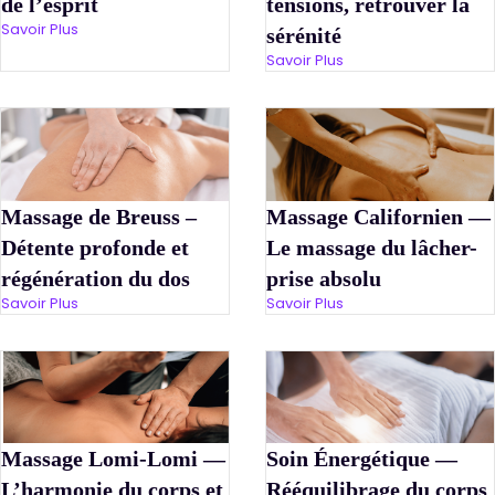
de l’esprit
tensions, retrouver la
Savoir Plus
sérénité
Savoir Plus
Massage de Breuss –
Massage Californien —
Détente profonde et
Le massage du lâcher-
régénération du dos
prise absolu
Savoir Plus
Savoir Plus
Massage Lomi-Lomi —
Soin Énergétique —
L’harmonie du corps et
Rééquilibrage du corps