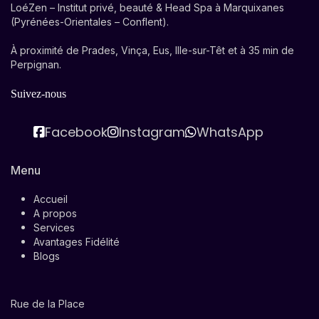
LoéZen – Institut privé, beauté & Head Spa à Marquixanes
(Pyrénées-Orientales – Conflent).
À proximité de Prades, Vinça, Eus, Ille-sur-Têt et à 35 min de
Perpignan.
Suivez-nous
Facebook
Instagram
WhatsApp
Menu
Accueil
A propos
Services
Avantages Fidélité
Blogs
Rue de la Place