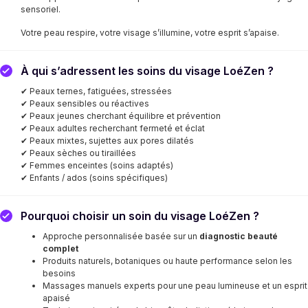
sensoriel.
Votre peau respire, votre visage s’illumine, votre esprit s’apaise.
À qui s’adressent les soins du visage LoéZen ?
✔ Peaux ternes, fatiguées, stressées
✔ Peaux sensibles ou réactives
✔ Peaux jeunes cherchant équilibre et prévention
✔ Peaux adultes recherchant fermeté et éclat
✔ Peaux mixtes, sujettes aux pores dilatés
✔ Peaux sèches ou tiraillées
✔ Femmes enceintes (soins adaptés)
✔ Enfants / ados (soins spécifiques)
Pourquoi choisir un soin du visage LoéZen ?
Approche personnalisée basée sur un
diagnostic beauté
complet
Produits naturels, botaniques ou haute performance selon les
besoins
Massages manuels experts pour une peau lumineuse et un esprit
apaisé