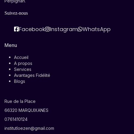
Perpignan.
Suivez-nous
Facebook
Instagram
WhatsApp
Menu
Accueil
A propos
Services
Avantages Fidélité
Blogs
Rue de la Place
66320 MARQUIXANES
0761410124
institutloezen@gmail.com