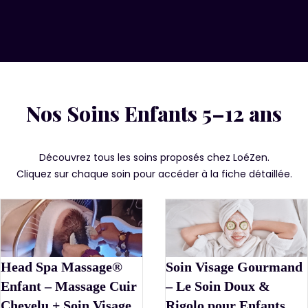
Nos Soins Enfants 5–12 ans
Découvrez tous les soins proposés chez LoéZen.
Cliquez sur chaque soin pour accéder à la fiche détaillée.
Head Spa Massage®
Soin Visage Gourmand
Enfant – Massage Cuir
– Le Soin Doux &
Chevelu + Soin Visage
Rigolo pour Enfants