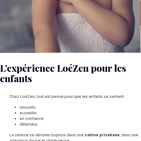
L’expérience LoéZen pour les
enfants
Chez LoéZen, tout est pensé pour que les enfants se sentent :
rassurés
accueillis
en confiance
détendus
La séance se déroule toujours dans une
cabine privatisée
, dans une
ambiance douce et chaleureuse.