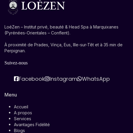
LoéZen – Institut privé, beauté & Head Spa à Marquixanes
(Pyrénées-Orientales – Conflent).
À proximité de Prades, Vinça, Eus, Ille-sur-Têt et à 35 min de
Perpignan.
Suivez-nous
Facebook
Instagram
WhatsApp
Menu
Accueil
A propos
Services
Avantages Fidélité
Blogs