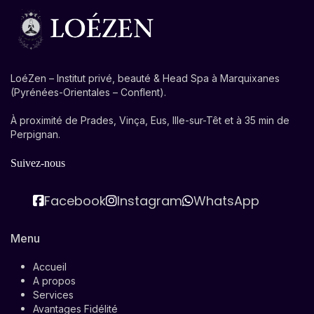
LoéZen – Institut privé, beauté & Head Spa à Marquixanes
(Pyrénées-Orientales – Conflent).
À proximité de Prades, Vinça, Eus, Ille-sur-Têt et à 35 min de
Perpignan.
Suivez-nous
Facebook
Instagram
WhatsApp
Menu
Accueil
A propos
Services
Avantages Fidélité