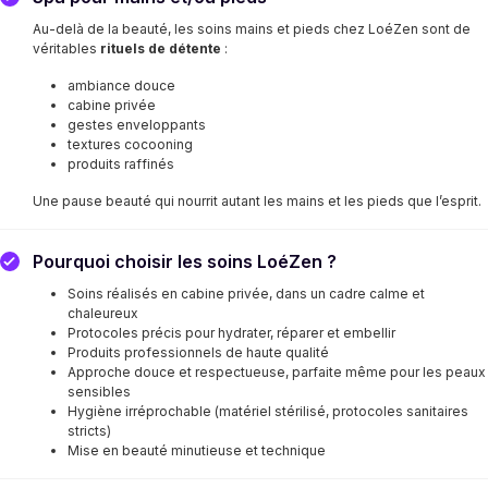
Au-delà de la beauté, les soins mains et pieds chez LoéZen sont de
véritables
rituels de détente
:
ambiance douce
cabine privée
gestes enveloppants
textures cocooning
produits raffinés
Une pause beauté qui nourrit autant les mains et les pieds que l’esprit.
Pourquoi choisir les soins LoéZen ?
Soins réalisés en cabine privée, dans un cadre calme et
chaleureux
Protocoles précis pour hydrater, réparer et embellir
Produits professionnels de haute qualité
Approche douce et respectueuse, parfaite même pour les peaux
sensibles
Hygiène irréprochable (matériel stérilisé, protocoles sanitaires
stricts)
Mise en beauté minutieuse et technique