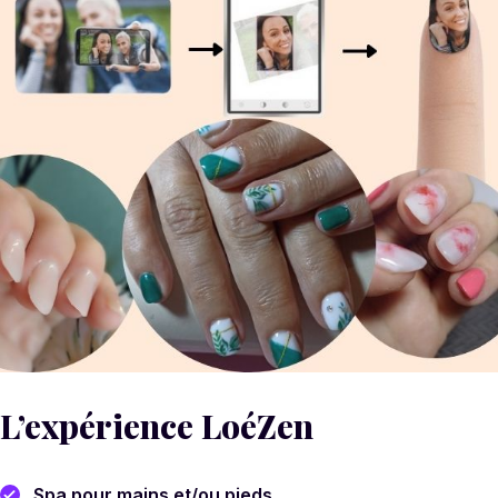
L’expérience LoéZen
Spa pour mains et/ou pieds