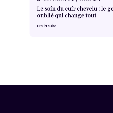
BESOIN DU CUIR CHEVELU
15 AVRIL 2025
Le soin du cuir chevelu : le g
oublié qui change tout
Lire la suite