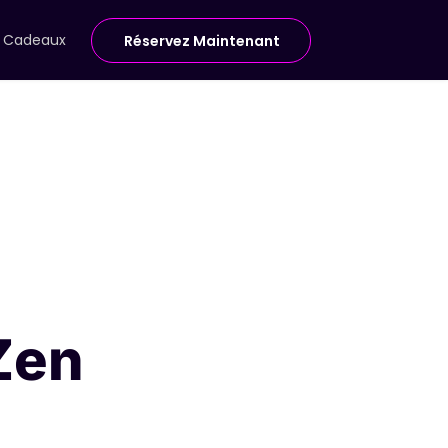
e Cadeaux
Réservez Maintenant
Zen