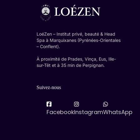
LoéZen – Institut privé, beauté & Head
Spa à Marquixanes (Pyrénées-Orientales
– Conflent).
À proximité de Prades, Vinça, Eus, Ille-
sur-Têt et à 35 min de Perpignan.
Suivez-nous
Facebook
Instagram
WhatsApp