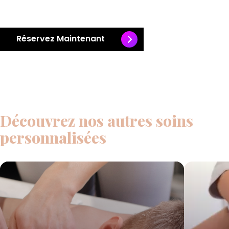
Réservez Maintenant
Découvrez nos autres soins
personnalisées