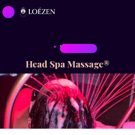
HEAD SPA
Head Spa Massage®