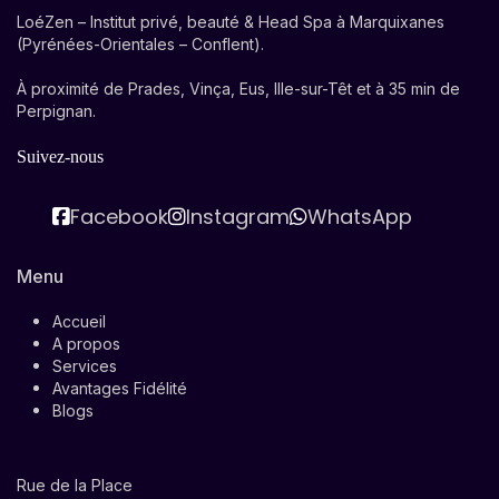
LoéZen – Institut privé, beauté & Head Spa à Marquixanes
(Pyrénées-Orientales – Conflent).
À proximité de Prades, Vinça, Eus, Ille-sur-Têt et à 35 min de
Perpignan.
Suivez-nous
Facebook
Instagram
WhatsApp
Menu
Accueil
A propos
Services
Avantages Fidélité
Blogs
Rue de la Place