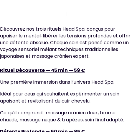
Découvrez nos trois rituels Head Spa, conçus pour
apaiser le mental, libérer les tensions profondes et offrir
une détente absolue. Chaque soin est pensé comme un
voyage sensoriel mêlant techniques traditionnelles
japonaises et massage crânien expert.
Rituel Découverte — 45 min — 59 €
Une première immersion dans l’univers Head Spa.
Idéal pour ceux qui souhaitent expérimenter un soin
apaisant et revitalisant du cuir chevelu.
Ce qu’il comprend : massage crânien doux, brume
chaude, massage nuque & trapèzes, soin final adapté.
Détente Profonde — 60 min — 85 €