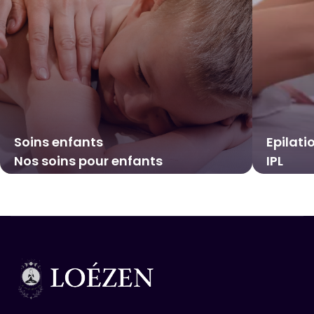
Soins enfants
Epilati
Nos soins pour enfants
IPL