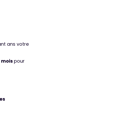
nt ans votre
2 mois
pour
ces