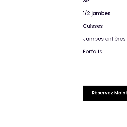
SIF
1/2 jambes
Cuisses
Jambes entières
Forfaits
Réservez Main