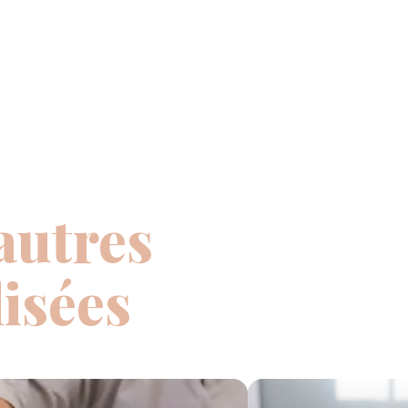
autres
isées