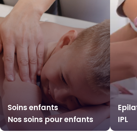
Soins enfants
Epila
Nos soins pour enfants
IPL