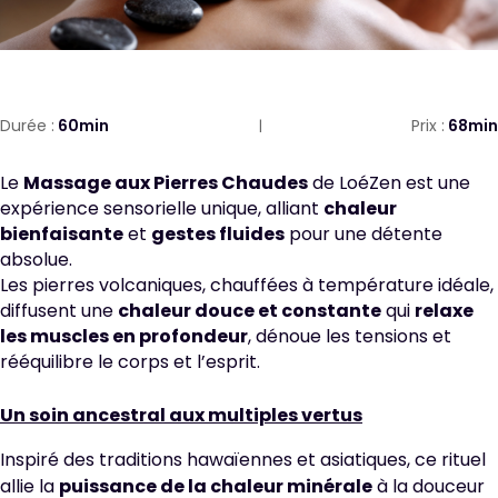
Durée :
60min
Prix :
68min
Le
Massage aux Pierres Chaudes
de LoéZen est une
expérience sensorielle unique, alliant
chaleur
bienfaisante
et
gestes fluides
pour une détente
absolue.
Les pierres volcaniques, chauffées à température idéale,
diffusent une
chaleur douce et constante
qui
relaxe
les muscles en profondeur
, dénoue les tensions et
rééquilibre le corps et l’esprit.
Un soin ancestral aux multiples vertus
Inspiré des traditions hawaïennes et asiatiques, ce rituel
allie la
puissance de la chaleur minérale
à la douceur