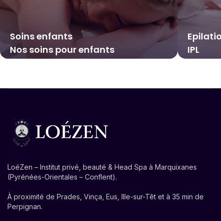
Soins enfants
Epilati
Nos soins pour enfants
IPL
LoéZen – Institut privé, beauté & Head Spa à Marquixanes
(Pyrénées-Orientales – Conflent).
À proximité de Prades, Vinça, Eus, Ille-sur-Têt et à 35 min de
Perpignan.