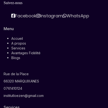
Suivez-nous
Facebook
Instagram
WhatsApp
Menu
Accueil
A propos
Services
Avantages Fidélité
Blogs
Rue de la Place
66320 MARQUIXANES
0761410124
institutloezen@gmail.com
Services