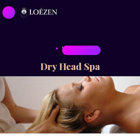
HEAD SPA
Dry Head Spa