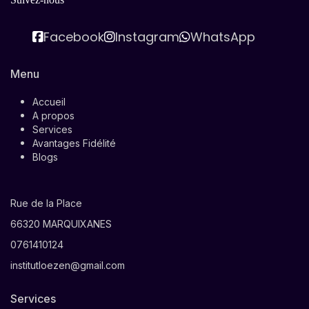
Facebook
Instagram
WhatsApp
Menu
Accueil
A propos
Services
Avantages Fidélité
Blogs
Rue de la Place
66320 MARQUIXANES
0761410124
institutloezen@gmail.com
Services